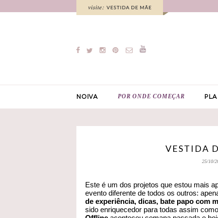
POR ONDE COMEÇAR
NOIVA
PLA
VESTIDA D
25/10/2
Este é um dos projetos que estou mais 
evento diferente de todos os outros: ape
de experiência, dicas, bate papo com
sido enriquecedor para todas assim com
Offline
aconteceu semana passada e hoje 