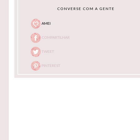
CONVERSE COM A GENTE
AMEI
COMPARTILHAR
TWEET
PINTEREST