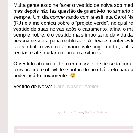
Muita gente escolhe fazer o vestido de noiva sob med
mas depois não faz questão de guardá-lo no armário 
sempre. Um dia conversando com a estilista Carol N
(RJ) ela me contou sobre o “projeto verde”, no qual re
vestido de suas noivas após o casamento, afinal o ma
sempre nobre, é o vestido mais importante da vida da
pessoa e vale a pena reutilizá-lo. A ideia é manter est
tão simbólico vivo no armário: vale tingir, cortar, aplic
rendas e até mudar um pouco a silhueta.
O vestido abaixo foi feito em musseline de seda pura
tons branco e off white e tinturado no chá preto para 
poder usá-lo novamente.
Vestido de Noiva:
Carol Nasser Atelier
Tags:
Carol Nasser
,
Vestido de Noiva