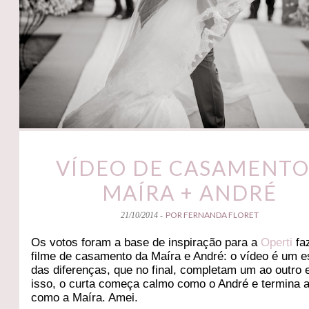
VÍDEO DE CASAMENTO
MAÍRA + ANDRÉ
POR FERNANDA FLORET
21/10/2014 -
Os votos foram a base de inspiração para a
Operti
fa
filme de casamento da Maíra e André: o vídeo é um e
das diferenças, que no final, completam um ao outro e
isso, o curta começa calmo como o André e termina a
como a Maíra. Amei.