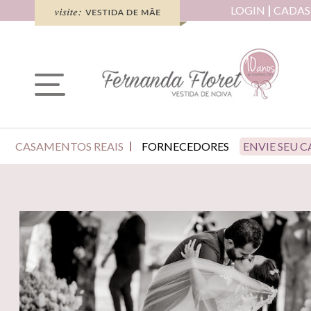
LOGIN
CADAS
CASAMENTOS REAIS
FORNECEDORES
ENVIE SEU 