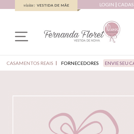
LOGIN
CADAS
CASAMENTOS REAIS
FORNECEDORES
ENVIE SEU 