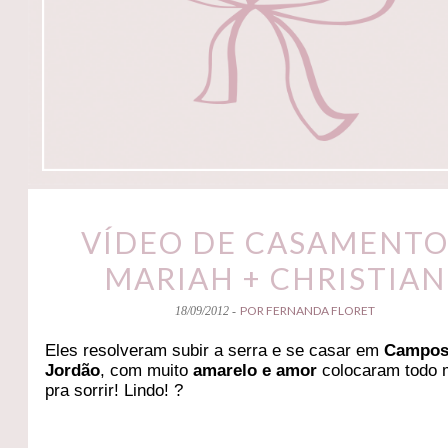
VÍDEO DE CASAMENTO
MARIAH + CHRISTIAN
POR FERNANDA FLORET
18/09/2012 -
Eles resolveram subir a serra e se casar em
Campos
Jordão
, com muito
amarelo e amor
colocaram todo
pra sorrir! Lindo! ?