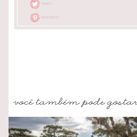
TWEET
PINTEREST