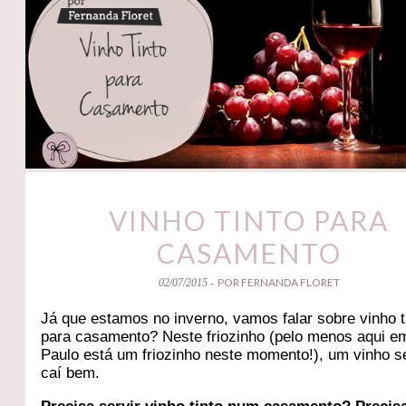
VINHO TINTO PARA
CASAMENTO
POR FERNANDA FLORET
02/07/2015 -
Já que estamos no inverno, vamos falar sobre vinho t
para casamento? Neste friozinho (pelo menos aqui e
Paulo está um friozinho neste momento!), um vinho 
caí bem.