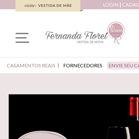
LOGIN
CADAS
CASAMENTOS REAIS
FORNECEDORES
ENVIE SEU 