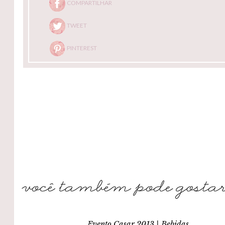
COMPARTILHAR
TWEET
PINTEREST
Evento Casar 2013 | Bebidas