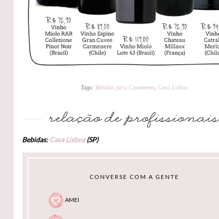
Tags:
Bebidas para Casamento
,
Casa Lisboa
Bebidas:
Casa Lisboa
(SP)
CONVERSE COM A GENTE
AMEI