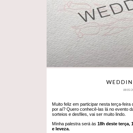
WEDDING
08/05/2
Muito feliz em participar nesta terça-feira
por aí? Quero conhecê-las lá no evento da
sorteios e desfiles, vai ser muito lindo.
Minha palestra será às
18h deste terça, 
e leveza.