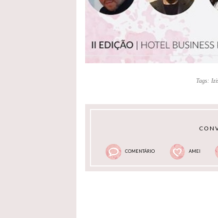
Tags:
Iz
CONV
COMENTÁRIO
AMEI