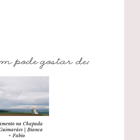
amento na Chapada
Guimarães | Bianca
+ Fabio