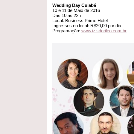
Wedding Day Cuiabá
10 e 11 de Maio de 2016
Das 10 às 22h
Local: Business Prime Hotel
Ingressos no local: R$20,00 por dia
Programação:
www.izisdorileo.com.br