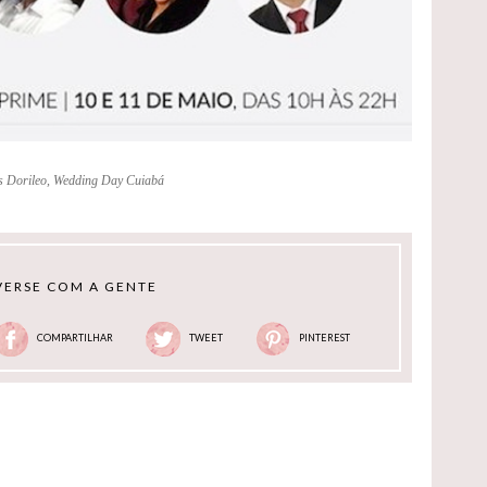
is Dorileo
,
Wedding Day Cuiabá
ERSE COM A GENTE
COMPARTILHAR
TWEET
PINTEREST