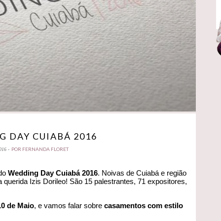
 DAY CUIABÁ 2016
POR FERNANDA FLORET
016 -
 do
Wedding Day Cuiabá 2016
. Noivas de Cuiabá e região
 querida Izis Dorileo! São 15 palestrantes, 71 expositores,
10 de Maio
, e vamos falar sobre
casamentos com estilo