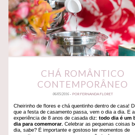
CHÁ ROMÂNTICO
CONTEMPORÂNEO
POR FERNANDA FLORET
06/05/2016 -
Cheirinho de flores e chá quentinho dentro de casa! 
que a festa de casamento passa, vem o dia a dia. E 
experiência de 8 anos de casada diz:
todo dia é um
dia para comemorar.
Celebrar as pequenas coisas b
dia, sabe? É importante e gostoso ter momentos de