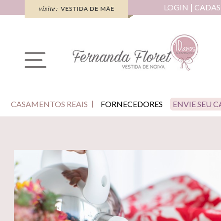
LOGIN
CADAS
CASAMENTOS REAIS
FORNECEDORES
ENVIE SEU 