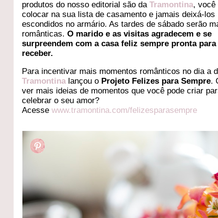
produtos do nosso editorial são da
Tramontina
, você
colocar na sua lista de casamento e jamais deixá-los
escondidos no armário. As tardes de sábado serão m
românticas.
O marido e as visitas agradecem e se
surpreendem com a casa feliz sempre pronta para
receber.
Para incentivar mais momentos românticos no dia a d
Tramontina
lançou o
Projeto Felizes para Sempre
.
ver mais ideias de momentos que você pode criar pa
celebrar o seu amor?
Acesse
www.tramontina.com/felizesparasempre