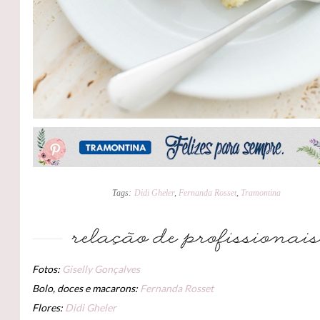
Tags:
Didi Gheler
,
Fernanda Rosset
,
Tramontina
Fotos:
Giselly Gonçalves
Bolo, doces e macarons:
Fernanda Rosset
Flores:
Didi Gheler