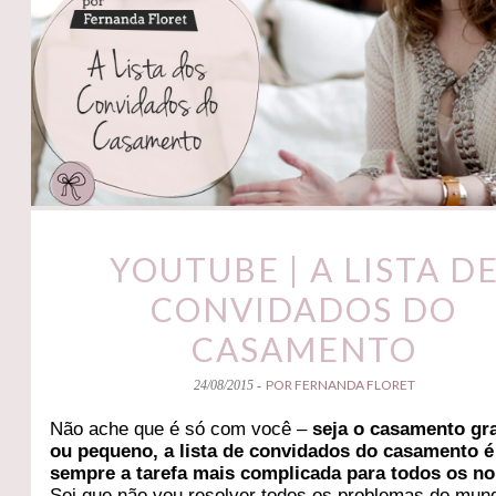
YOUTUBE | A LISTA D
CONVIDADOS DO
CASAMENTO
POR FERNANDA FLORET
24/08/2015 -
Não ache que é só com você –
seja o casamento gr
ou pequeno, a lista de convidados do casamento é
sempre a tarefa mais complicada para todos os no
Sei que não vou resolver todos os problemas do mun