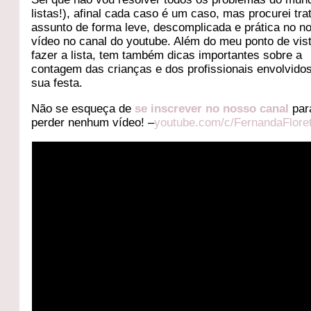
listas!), afinal cada caso é um caso, mas procurei tra
assunto de forma leve, descomplicada e prática no n
vídeo no canal do youtube. Além do meu ponto de vis
fazer a lista, tem também dicas importantes sobre a
contagem das crianças e dos profissionais envolvido
sua festa.
Não se esqueça de
se inscrever no nosso canal
par
perder nenhum vídeo! –
youtube.com/c/FernandaFloret