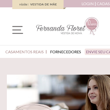
LOGIN
CADAS
CASAMENTOS REAIS
FORNECEDORES
ENVIE SEU 