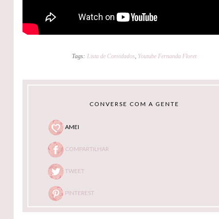
Tags:
Lista de Convidados
,
Youtube Fernanda Floret
CONVERSE COM A GENTE
AMEI
COMPARTILHAR
TWEET
PINTEREST