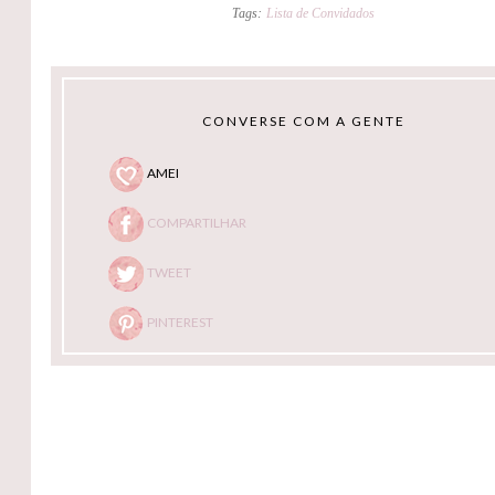
Tags:
Lista de Convidados
CONVERSE COM A GENTE
AMEI
COMPARTILHAR
TWEET
PINTEREST