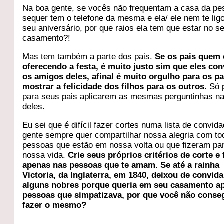
Na boa gente, se vocês não frequentam a casa da pe
sequer tem o telefone da mesma e ela/ ele nem te lig
seu aniversário, por que raios ela tem que estar no s
casamento?!
Mas tem também a parte dos pais.
Se os pais quem 
oferecendo a festa, é muito justo sim que eles co
os amigos deles, afinal é muito orgulho para os pa
mostrar a felicidade dos filhos para os outros.
Só 
para seus pais aplicarem as mesmas perguntinhas na 
deles.
Eu sei que é difícil fazer cortes numa lista de convid
gente sempre quer compartilhar nossa alegria com to
pessoas que estão em nossa volta ou que fizeram pa
nossa vida.
Crie seus próprios critérios de corte e
apenas nas pessoas que te amam.
Se até a rainha
Victoria, da Inglaterra, em 1840, deixou de convida
alguns nobres porque queria em seu casamento a
pessoas que simpatizava, por que você não conse
fazer o mesmo?