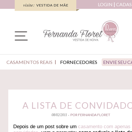
LOGIN
CADAS
CASAMENTOS REAIS
FORNECEDORES
ENVIE SEU 
A LISTA DE CONVIDAD
POR FERNANDA FLORET
08/02/2011 -
Depois de um post sobre um
casamento com apenas