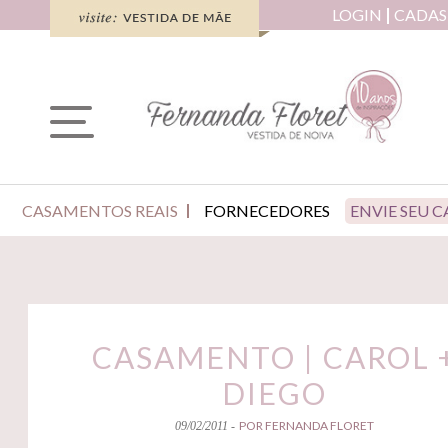
LOGIN
CADAS
CASAMENTOS REAIS
FORNECEDORES
ENVIE SEU 
CASAMENTO | CAROL 
DIEGO
POR FERNANDA FLORET
09/02/2011 -