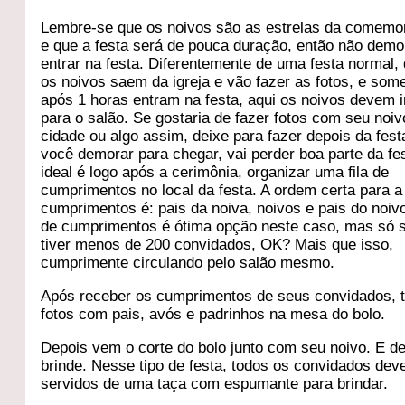
Lembre-se que os noivos são as estrelas da comemo
e que a festa será de pouca duração, então não demo
entrar na festa. Diferentemente de uma festa normal,
os noivos saem da igreja e vão fazer as fotos, e som
após 1 horas entram na festa, aqui os noivos devem ir
para o salão. Se gostaria de fazer fotos com seu noiv
cidade ou algo assim, deixe para fazer depois da fest
você demorar para chegar, vai perder boa parte da fe
ideal é logo após a cerimônia, organizar uma fila de
cumprimentos no local da festa. A ordem certa para a 
cumprimentos é: pais da noiva, noivos e pais do noivo.
de cumprimentos é ótima opção neste caso, mas só 
tiver menos de 200 convidados, OK? Mais que isso,
cumprimente circulando pelo salão mesmo.
Após receber os cumprimentos de seus convidados, t
fotos com pais, avós e padrinhos na mesa do bolo.
Depois vem o corte do bolo junto com seu noivo. E d
brinde. Nesse tipo de festa, todos os convidados de
servidos de uma taça com espumante para brindar.