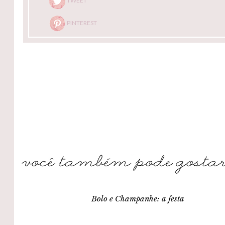
TWEET
PINTEREST
Bolo e Champanhe: a festa