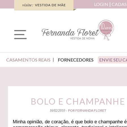
LOGIN
CADAS
CASAMENTOS REAIS
FORNECEDORES
ENVIE SEU 
BOLO E CHAMPANHE
POR FERNANDA FLORET
16/02/2010 -
Minha opinião, de coração, é que bolo e champanhe 