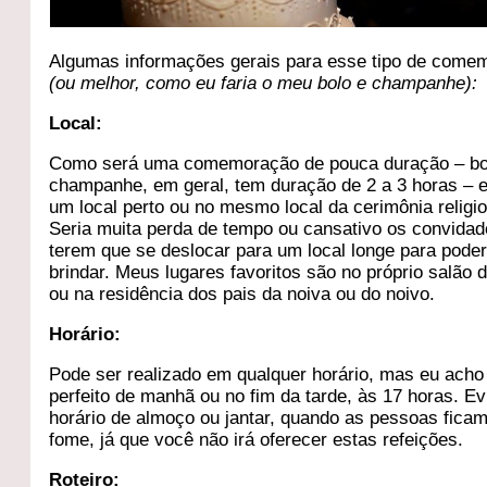
Algumas informações gerais para esse tipo de come
(ou melhor, como eu faria o meu bolo e champanhe):
Local:
Como será uma comemoração de pouca duração – bo
champanhe, em geral, tem duração de 2 a 3 horas – 
um local perto ou no mesmo local da cerimônia religi
Seria muita perda de tempo ou cansativo os convida
terem que se deslocar para um local longe para pode
brindar. Meus lugares favoritos são no próprio salão d
ou na residência dos pais da noiva ou do noivo.
Horário:
Pode ser realizado em qualquer horário, mas eu acho
perfeito de manhã ou no fim da tarde, às 17 horas. Ev
horário de almoço ou jantar, quando as pessoas fica
fome, já que você não irá oferecer estas refeições.
Roteiro: