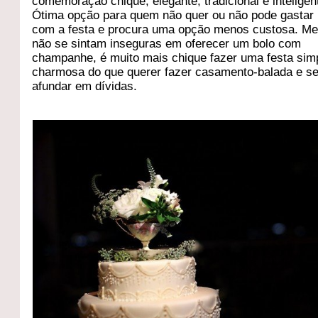
comemoração chique, elegante, tradicional e inteligen
Ótima opção para quem não quer ou não pode gastar
com a festa e procura uma opção menos custosa. Me
não se sintam inseguras em oferecer um bolo com
champanhe, é muito mais chique fazer uma festa sim
charmosa do que querer fazer casamento-balada e s
afundar em dívidas.