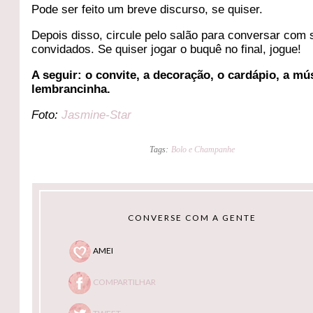
Pode ser feito um breve discurso, se quiser.
Depois disso, circule pelo salão para conversar com
convidados. Se quiser jogar o buquê no final, jogue!
A seguir: o convite, a decoração, o cardápio, a mú
lembrancinha.
Foto:
Jasmine-Star
Tags:
Bolo e Champanhe
CONVERSE COM A GENTE
AMEI
COMPARTILHAR