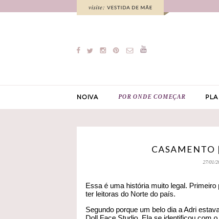
POR ONDE COMEÇAR
NOIVA
PLA
CASAMENTO 
27/01/2
Essa é uma história muito legal. Primeiro
ter leitoras do Norte do país.
Segundo porque um belo dia a Adri estava
Doll Face Studio. Ela se identificou com o