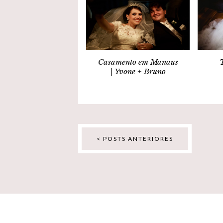
Casamento em Manaus
| Yvone + Bruno
< POSTS ANTERIORES