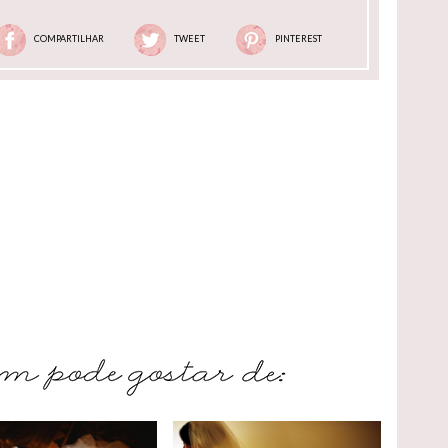
COMPARTILHAR
TWEET
PINTEREST