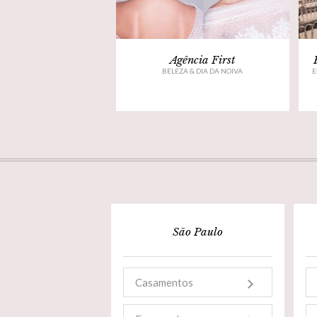
Agência First
BELEZA & DIA DA NOIVA
E
São Paulo
Casamentos