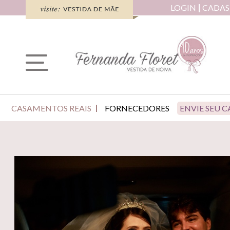
LOGIN
CADAS
CASAMENTOS REAIS
FORNECEDORES
ENVIE SEU 