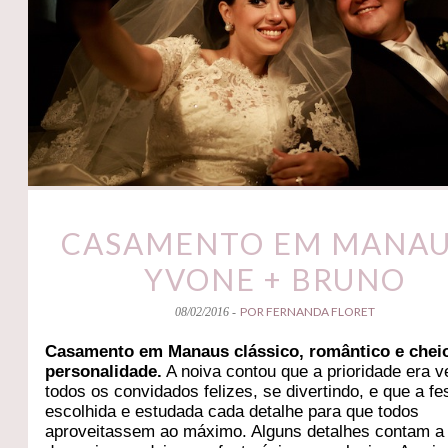
CASAMENTO EM MANAU
YVONE + BRUNO
POR FERNANDA FLORET
08/02/2016 -
Casamento em Manaus clássico, romântico e chei
personalidade.
A noiva contou que a prioridade era v
todos os convidados felizes, se divertindo, e que a fes
escolhida e estudada cada detalhe para que todos
aproveitassem ao máximo. Alguns detalhes contam a 