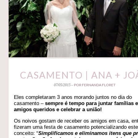
CASAMENTO | ANA + JO
POR FERNANDA FLORET
07/05/2015 -
Eles completaram 3 anos morando juntos no dia do
casamento –
sempre é tempo para juntar famílias 
amigos queridos e celebrar a união!
Os noivos gostam de receber os amigos em casa, en
fizeram uma festa de casamento potencializando est
conceito: “
Simplificamos e eliminamos itens que p