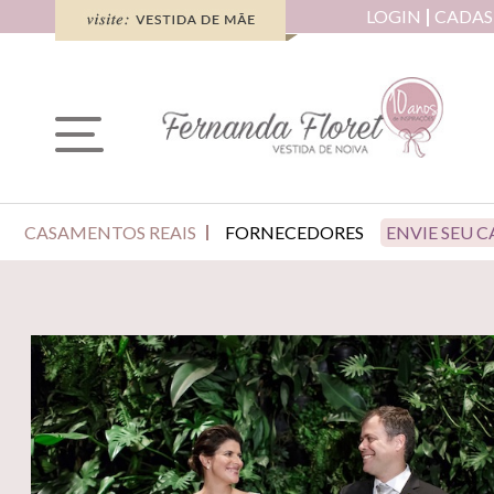
LOGIN
CADAS
CASAMENTOS REAIS
FORNECEDORES
ENVIE SEU 