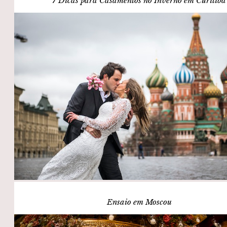
7 Dicas para Casamentos no Inverno em Curitiba
Ensaio em Moscou