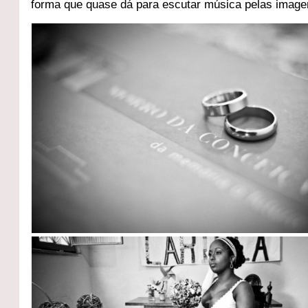
forma que quase dá para escutar música pelas image