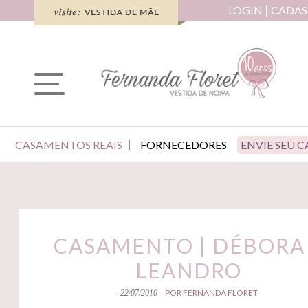
LOGIN
CADAS
CASAMENTOS REAIS
FORNECEDORES
ENVIE SEU 
CASAMENTO | DÉBORA
LEANDRO
POR FERNANDA FLORET
22/07/2010 -