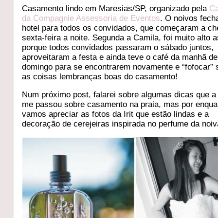
Casamento lindo em Maresias/SP, organizado pela
Ca
da Compagnie Assessoria de Eventos
. O noivos fec
hotel para todos os convidados, que começaram a ch
sexta-feira a noite. Segunda a Camila, foi muito alto a
porque todos convidados passaram o sábado juntos,
aproveitaram a festa e ainda teve o café da manhã de
domingo para se encontrarem novamente e “fofocar” 
as coisas lembranças boas do casamento!
Num próximo post, falarei sobre algumas dicas que a
me passou sobre casamento na praia, mas por enqua
vamos apreciar as fotos da Irit que estão lindas e a
decoração de cerejeiras inspirada no perfume da noiv