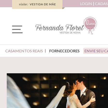
LOGIN
CADAS
CASAMENTOS REAIS
FORNECEDORES
ENVIE SEU 