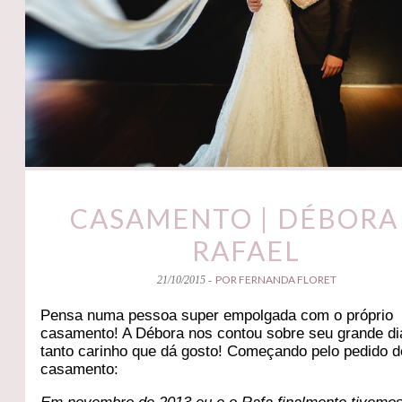
CASAMENTO | DÉBORA
RAFAEL
POR FERNANDA FLORET
21/10/2015 -
Pensa numa pessoa super empolgada com o próprio
casamento! A Débora nos contou sobre seu grande d
tanto carinho que dá gosto! Começando pelo pedido d
casamento: