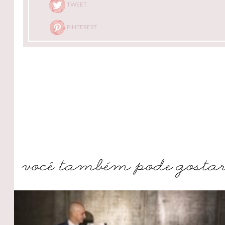
TWEET
PINTEREST