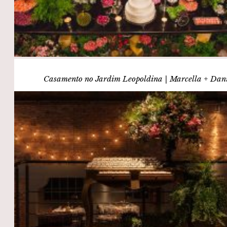
Casamento no Jardim Leopoldina | Marcella + Dan