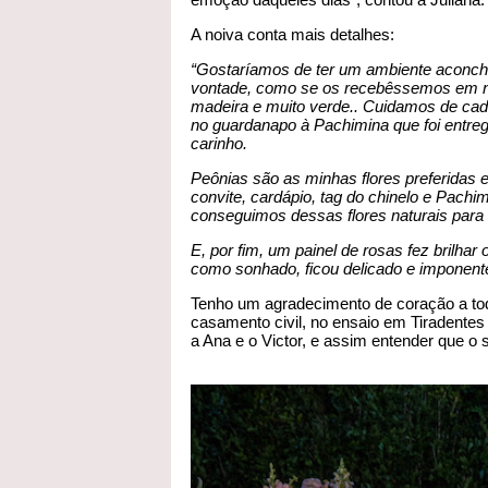
A noiva conta mais detalhes:
“Gostaríamos de ter um ambiente aconche
vontade, como se os recebêssemos em no
madeira e muito verde.. Cuidamos de cad
no guardanapo à Pachimina que foi entr
carinho.
Peônias são as minhas flores preferidas
convite, cardápio, tag do chinelo e Pachi
conseguimos dessas flores naturais para
E, por fim, um painel de rosas fez brilhar
como sonhado, ficou delicado e imponen
Tenho um agradecimento de coração a to
casamento civil, no ensaio em Tiradentes
a Ana e o Victor, e assim entender que o 