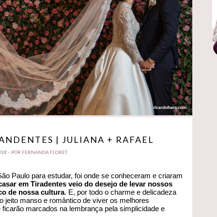
NDENTES | JULIANA + RAFAEL
POR FERNANDA FLORET
018 -
São Paulo para estudar, foi onde se conheceram e criaram
asar em Tiradentes veio do desejo de levar nossos
o de nossa cultura
. E, por todo o charme e delicadeza
sso jeito manso e romântico de viver os melhores
ficarão marcados na lembrança pela simplicidade e