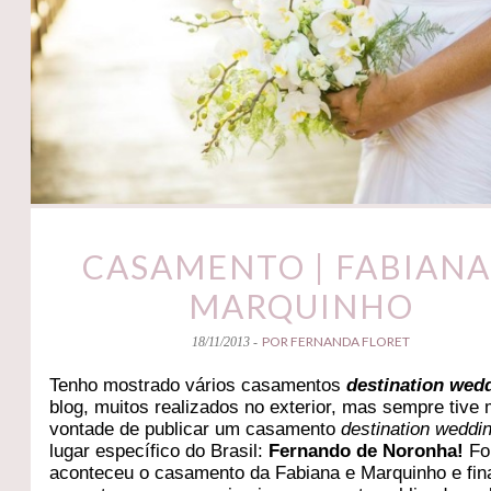
CASAMENTO | FABIANA
MARQUINHO
POR FERNANDA FLORET
18/11/2013 -
Tenho mostrado vários casamentos
destination wed
blog, muitos realizados no exterior, mas sempre tive 
vontade de publicar um casamento
destination weddi
lugar específico do Brasil:
Fernando de Noronha!
Foi
aconteceu o casamento da Fabiana e Marquinho e fin