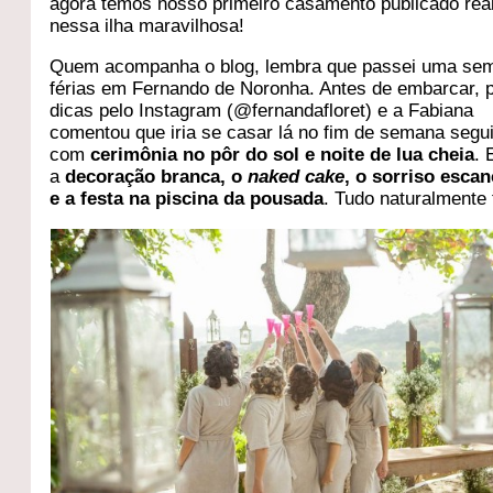
agora temos nosso primeiro casamento publicado rea
nessa ilha maravilhosa!
Quem acompanha o blog, lembra que passei uma se
férias em Fernando de Noronha. Antes de embarcar, 
dicas pelo Instagram (@fernandafloret) e a Fabiana
comentou que iria se casar lá no fim de semana segui
com
cerimônia no pôr do sol e noite de lua cheia
. 
a
decoração branca, o
naked cake
, o sorriso esca
e a festa na piscina da pousada
. Tudo naturalmente f