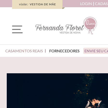
LOGIN
CADAS
CASAMENTOS REAIS
FORNECEDORES
ENVIE SEU 