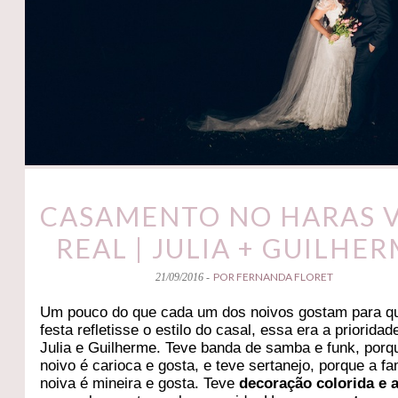
CASAMENTO NO HARAS V
REAL | JULIA + GUILHE
POR FERNANDA FLORET
21/09/2016 -
Um pouco do que cada um dos noivos gostam para q
festa refletisse o estilo do casal, essa era a prioridad
Julia e Guilherme. Teve banda de samba e funk, porq
noivo é carioca e gosta, e teve sertanejo, porque a fa
noiva é mineira e gosta. Teve
decoração colorida e 