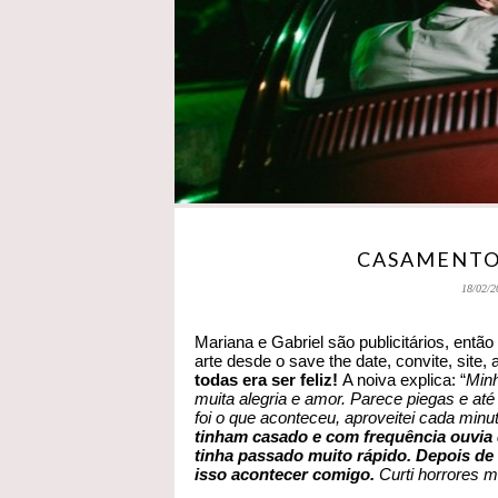
CASAMENTO 
18/02/2
Mariana e Gabriel são publicitários, ent
arte desde o save the date, convite, site
todas era ser feliz!
A noiva explica: “
Minh
muita alegria e amor. Parece piegas e até
foi o que aconteceu, aproveitei cada minu
tinham casado e com frequência ouvia 
tinha passado muito rápido. Depois de 
isso acontecer comigo.
Curti horrores 