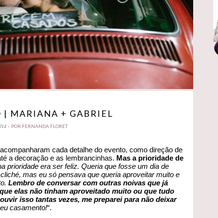
| MARIANA + GABRIEL
POR FERNANDA FLORET
014 -
ão acompanharam cada detalhe do evento, como direção de
, até a decoração e as lembrancinhas.
Mas a prioridade de
a prioridade era ser feliz. Queria que fosse um dia de
 cliché, mas eu só pensava que queria aproveitar muito e
to.
Lembro de conversar com outras noivas que já
que elas não tinham aproveitado muito ou que tudo
ouvir isso tantas vezes, me preparei para não deixar
meu casamento!
“.