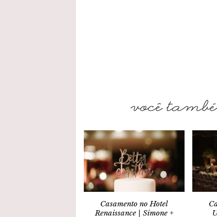
Casamento no Hotel
Ca
Renaissance | Simone +
U