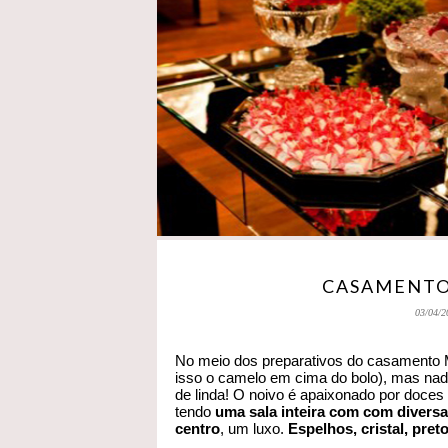
CASAMENTO 
03/04/2
No meio dos preparativos do casamento 
isso o camelo em cima do bolo), mas nada 
de linda! O noivo é apaixonado por doc
tendo
uma sala inteira com com diver
centro
, um luxo.
Espelhos, cristal, pre