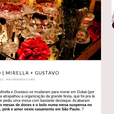
| MIRELLA + GUSTAVO
POR FERNANDA FLORET
012 -
Mirella e Gustavo se mudaram para morar em Dubai (por
atrapalhou a organização da grande festa, que foi pra lá
es e pediu uma mesa com bastante destaque. Acabaram
sas mesas de doces e o bolo numa mesa suspensa no
to, pink e amor neste casamento em São Paulo.
?