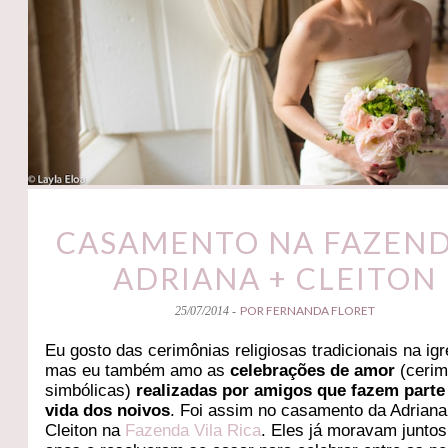
CASAMENTO NA FAZEND
ADRIANA + CLEITON
POR FERNANDA FLORET
25/07/2014 -
Eu gosto das cerimônias religiosas tradicionais na igr
mas eu também amo as
celebrações de amor
(cerim
simbólicas)
realizadas por amigos que fazem parte
vida dos noivos
. Foi assim no casamento da Adriana
Cleiton na
Fazenda Vila Rica
. Eles já moravam juntos