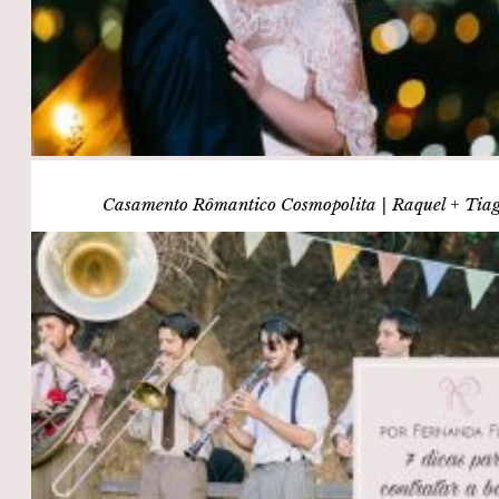
Casamento Rômantico Cosmopolita | Raquel + Tia