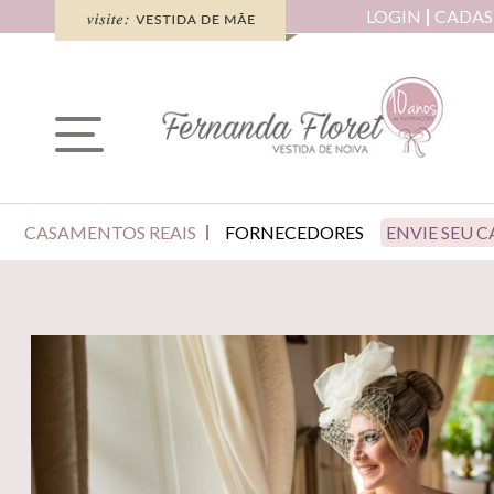
LOGIN
CADAS
CASAMENTOS REAIS
FORNECEDORES
ENVIE SEU 