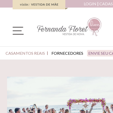
LOGIN
CADAS
CASAMENTOS REAIS
FORNECEDORES
ENVIE SEU 