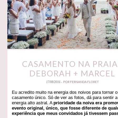
CASAMENTO NA PRAIA 
DEBORAH + MARCEL
POR FERNANDA FLORET
17/08/2016 -
Eu acredito muito na energia dos noivos para tornar o
casamento único. Só de ver as fotos, dá para sentir a
energia alto astral. A
prioridade da noiva era prom
evento original, único, que fosse diferente de qua
experiência que meus convidados já tivessem pas