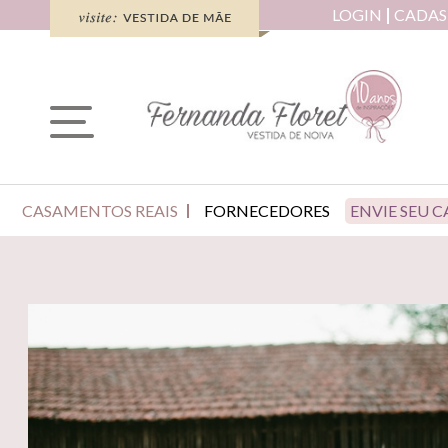
LOGIN
CADAS
CASAMENTOS REAIS
FORNECEDORES
ENVIE SEU 