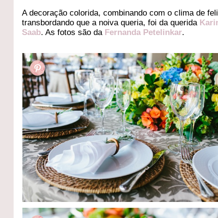
A decoração colorida, combinando com o clima de fel
transbordando que a noiva queria, foi da querida
Kari
Saab
. As fotos são da
Fernanda Petelinkar
.