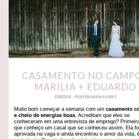
CASAMENTO NO CAMPO
MARILIA + EDUARDO
POR FERNANDA FLORET
15/08/2016 -
Muito bom começar a semana com um
casamento co
e cheio de energias boas
. Acreditam que eles se
conheceram em uma entrevista de emprego? Primeir
que conheço um casal que se conheceu assim. Ela fo
aprovada na vaga e ainda encontrou o amor da vida, 