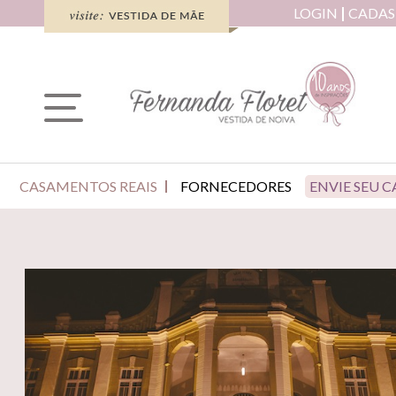
LOGIN
CADAS
CASAMENTOS REAIS
FORNECEDORES
ENVIE SEU 