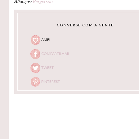
Alianças:
Bergerson
CONVERSE COM A GENTE
AMEI
COMPARTILHAR
TWEET
PINTEREST