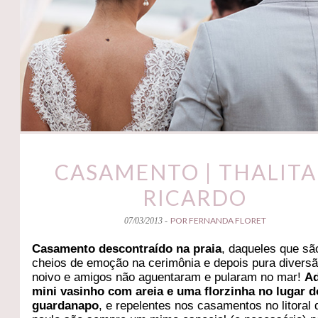
CASAMENTO | THALITA
RICARDO
POR FERNANDA FLORET
07/03/2013 -
Casamento descontraído na praia
, daqueles que sã
cheios de emoção na cerimônia e depois pura diversã
noivo e amigos não aguentaram e pularam no mar!
Ad
mini vasinho com areia e uma florzinha no lugar d
guardanapo
, e repelentes nos casamentos no litoral