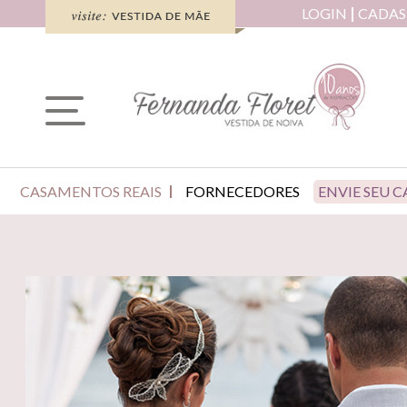
LOGIN
CADAS
CASAMENTOS REAIS
FORNECEDORES
ENVIE SEU 