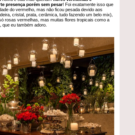
rte presença porém sem pesar
! Foi exatamente isso que
idade do vermelho, mas não ficou pesada devido aos
eira, cristal, prata, cerâmica, tudo fazendo um belo mix),
só rosas vermelhas, mas muitas flores tropicais como a
a, que eu também adoro.