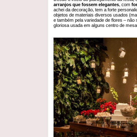
arranjos que fossem elegantes
, com
fo
achei da decoração, tem a forte personal
objetos de materiais diversos usados (mad
e também pela variedade de flores – não 
gloriosa usada em alguns centro de mes