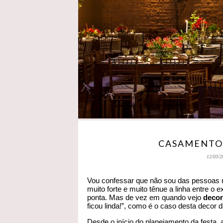
CASAMENTO
12/03/2
Vou confessar que não sou das pessoas 
muito forte e muito tênue a linha entre 
ponta. Mas de vez em quando vejo
decor
ficou linda!”, como é o caso desta decor 
Desde o início do planejamento da festa,