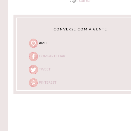
Tags:
Chá Bar
CONVERSE COM A GENTE
AMEI
COMPARTILHAR
TWEET
PINTEREST