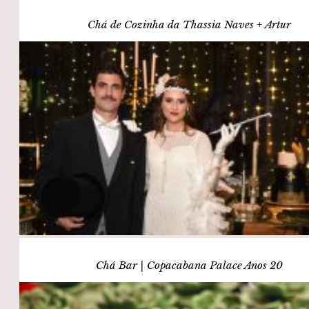
Chá de Cozinha da Thassia Naves + Artur
Chá Bar | Copacabana Palace Anos 20