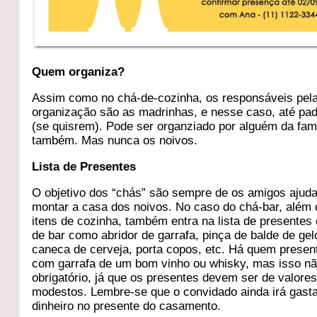
Quem organiza?
Assim como no chá-de-cozinha, os responsáveis pel
organização são as madrinhas, e nesse caso, até pa
(se quisrem). Pode ser organziado por alguém da famí
também. Mas nunca os noivos.
Lista de Presentes
O objetivo dos “chás” são sempre de os amigos ajud
montar a casa dos noivos. No caso do chá-bar, além
itens de cozinha, também entra na lista de presentes
de bar como abridor de garrafa, pinça de balde de gel
caneca de cerveja, porta copos, etc. Há quem presen
com garrafa de um bom vinho ou whisky, mas isso nã
obrigatório, já que os presentes devem ser de valore
modestos. Lembre-se que o convidado ainda irá gast
dinheiro no presente do casamento.