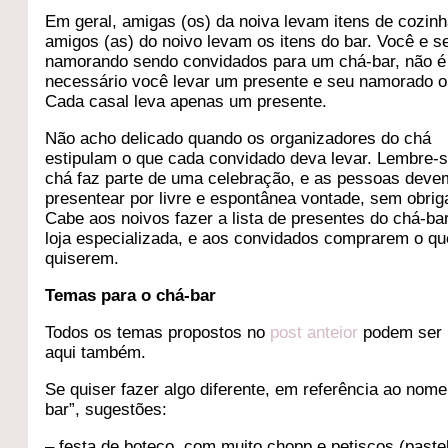
Em geral, amigas (os) da noiva levam itens de cozinh
amigos (as) do noivo levam os itens do bar. Você e s
namorando sendo convidados para um chá-bar, não é
necessário você levar um presente e seu namorado o
Cada casal leva apenas um presente.
Não acho delicado quando os organizadores do chá
estipulam o que cada convidado deva levar. Lembre-
chá faz parte de uma celebração, e as pessoas deve
presentear por livre e espontânea vontade, sem obrig
Cabe aos noivos fazer a lista de presentes do chá-b
loja especializada, e aos convidados comprarem o qu
quiserem.
Temas para o chá-bar
Todos os temas propostos no
post anteior
podem ser
aqui também.
Se quiser fazer algo diferente, em referência ao nome
bar”, sugestões:
– festa de boteco, com muito chopp e petiscos (paste