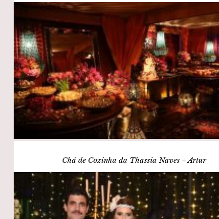
Chá de Cozinha da Thassia Naves + Artur