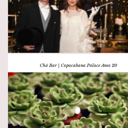
Chá Bar | Copacabana Palace Anos 20