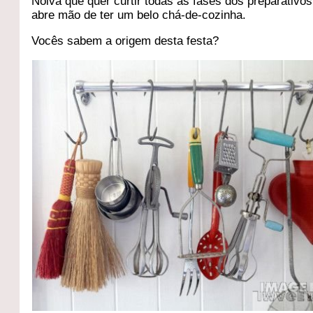
Noiva que quer curtir todas as fases dos preparativo
abre mão de ter um belo chá-de-cozinha.
Vocês sabem a origem desta festa?