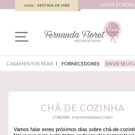
LOGIN
CADAS
CASAMENTOS REAIS
FORNECEDORES
ENVIE SEU 
CHÁ DE COZINHA
POR FERNANDA FLORET
17/08/2009 -
Vamos falar estes próximos dias sobre chá-de-cozinh