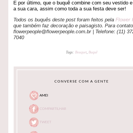
E por último, que o buquê combine com seu vestido e
a sua cara, assim como toda a sua festa deve ser!
Todos os buquês deste post foram feitos pela
Flower 
que também faz decoração e paisagisto. Para contato
flowerpeople@flowerpeople.com.br | Telefone: (11) 37
7040
Tags:
Bouquet
,
Buquê
CONVERSE COM A GENTE
AMEI
COMPARTILHAR
TWEET