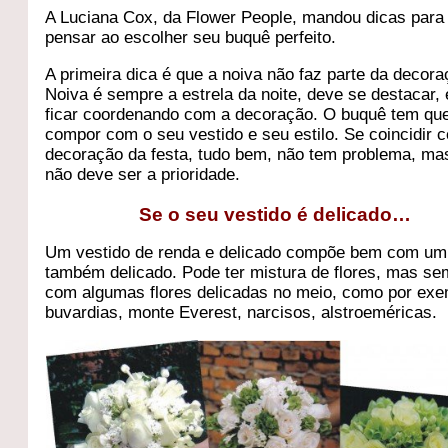
A Luciana Cox, da Flower People, mandou dicas para
pensar ao escolher seu buquê perfeito.
A primeira dica é que a noiva não faz parte da decora
Noiva é sempre a estrela da noite, deve se destacar,
ficar coordenando com a decoração. O buquê tem qu
compor com o seu vestido e seu estilo. Se coincidir 
decoração da festa, tudo bem, não tem problema, ma
não deve ser a prioridade.
Se o seu vestido é delicado…
Um vestido de renda e delicado compõe bem com um
também delicado. Pode ter mistura de flores, mas se
com algumas flores delicadas no meio, como por ex
buvardias, monte Everest, narcisos, alstroeméricas.