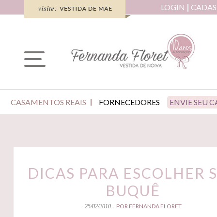
LOGIN
CADAS
CASAMENTOS REAIS
FORNECEDORES
ENVIE SEU 
DICAS PARA ESCOLHER 
BUQUÊ
POR FERNANDA FLORET
25/02/2010 -