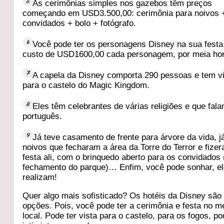
As cerimônias simples nos gazebos têm preços
começando em USD3.500,00: cerimônia para noivos 
convidados + bolo + fotógrafo.
Você pode ter os personagens Disney na sua festa
custo de USD1600,00 cada personagem, por meia ho
A capela da Disney comporta 290 pessoas e tem v
para o castelo do Magic Kingdom.
Eles têm celebrantes de várias religiões e que fal
português.
Já teve casamento de frente para árvore da vida, j
noivos que fecharam a área da Torre do Terror e fize
festa ali, com o brinquedo aberto para os convidados
fechamento do parque)… Enfim, você pode sonhar, e
realizam!
Quer algo mais sofisticado? Os hotéis da Disney são
opções. Pois, você pode ter a cerimônia e festa no 
local. Pode ter vista para o castelo, para os fogos, p