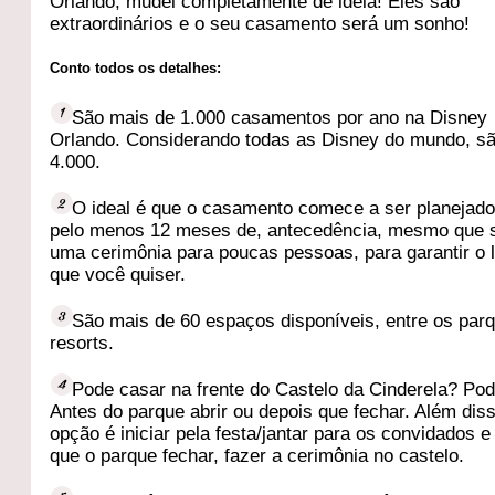
Orlando, mudei completamente de ideia! Eles são
extraordinários e o seu casamento será um sonho!
Conto todos os detalhes:
São mais de 1.000 casamentos por ano na Disney
Orlando. Considerando todas as Disney do mundo, s
4.000.
O ideal é que o casamento comece a ser planejad
pelo menos 12 meses de, antecedência, mesmo que 
uma cerimônia para poucas pessoas, para garantir o 
que você quiser.
São mais de 60 espaços disponíveis, entre os par
resorts.
Pode casar na frente do Castelo da Cinderela? Pod
Antes do parque abrir ou depois que fechar. Além dis
opção é iniciar pela festa/jantar para os convidados e
que o parque fechar, fazer a cerimônia no castelo.