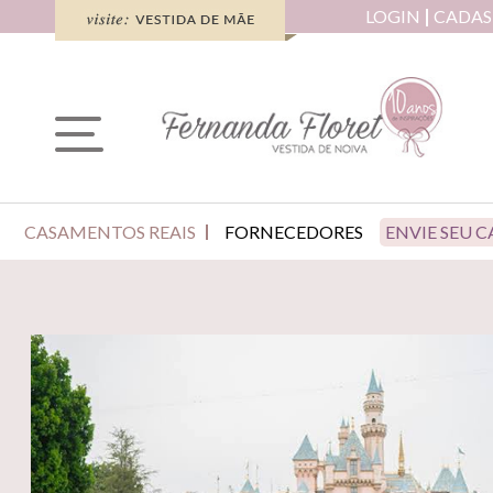
LOGIN
CADAS
CASAMENTOS REAIS
FORNECEDORES
ENVIE SEU 