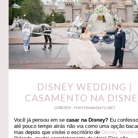
DISNEY WEDDING |
CASAMENTO NA DISN
POR FERNANDA FLORET
21/08/2019 -
Você já pensou em se
casar na Disney?
Eu confesso
até pouco tempo atrás não via como uma opção baca
mas depois que visitei o escritório de
Disney Weddin