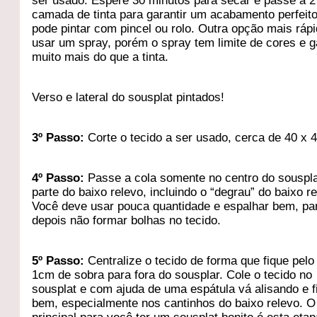
ser usado. Espere 30 minutos para secar e passe a 2
camada de tinta para garantir um acabamento perfeit
pode pintar com pincel ou rolo. Outra opção mais ráp
usar um spray, porém o spray tem limite de cores e g
muito mais do que a tinta.
Verso e lateral do sousplat pintados!
3º Passo:
Corte o tecido a ser usado, cerca de 40 x 
4º Passo:
Passe a cola somente no centro do souspla
parte do baixo relevo, incluindo o “degrau” do baixo re
Você deve usar pouca quantidade e espalhar bem, pa
depois não formar bolhas no tecido.
5º Passo:
Centralize o tecido de forma que fique pel
1cm de sobra para fora do sousplar. Cole o tecido no
sousplat e com ajuda de uma espátula vá alisando e 
bem, especialmente nos cantinhos do baixo relevo. O