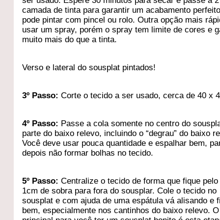
ser usado. Espere 30 minutos para secar e passe a 2
camada de tinta para garantir um acabamento perfeit
pode pintar com pincel ou rolo. Outra opção mais ráp
usar um spray, porém o spray tem limite de cores e g
muito mais do que a tinta.
Verso e lateral do sousplat pintados!
3º Passo:
Corte o tecido a ser usado, cerca de 40 x 
4º Passo:
Passe a cola somente no centro do souspla
parte do baixo relevo, incluindo o “degrau” do baixo re
Você deve usar pouca quantidade e espalhar bem, pa
depois não formar bolhas no tecido.
5º Passo:
Centralize o tecido de forma que fique pel
1cm de sobra para fora do sousplar. Cole o tecido no
sousplat e com ajuda de uma espátula vá alisando e 
bem, especialmente nos cantinhos do baixo relevo. O