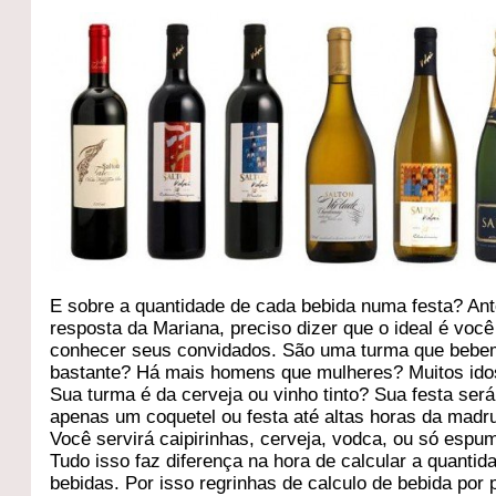
E sobre a quantidade de cada bebida numa festa? An
resposta da Mariana, preciso dizer que o ideal é você
conhecer seus convidados. São uma turma que beb
bastante? Há mais homens que mulheres? Muitos id
Sua turma é da cerveja ou vinho tinto? Sua festa será
apenas um coquetel ou festa até altas horas da mad
Você servirá caipirinhas, cerveja, vodca, ou só espu
Tudo isso faz diferença na hora de calcular a quantid
bebidas. Por isso regrinhas de calculo de bebida por