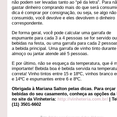
não podem ser levadas tanto ao “pé da letra”. Para n
gastar dinheiro comprando mais do que será consumi
dica é comprar por consignação, ou seja, se algo não 
consumido, você devolve e eles devolvem o dinheiro
correspondente.
De forma geral, você pode calcular uma garrafa de
espumante para cada 3 a 4 pessoas se for servido ou
bebidas na festa, ou uma garrafa para cada 2 pessoas
a bebida principal. Uma garrafa de vinho tinto durante
almoço ou jantar atende até 5 pessoas.
E por último, não se esqueça da temperatura, que é m
importante! Bebida boa é bebida servida na temperat
correta! Vinho tintos entre 15 e 18ºC, vinhos branco e
e 14ºC e espumantes entre 6 e 8ºC.
Obrigada à Mariana Salton pelas dicas. Para orçar
bebidas do seu casamento, conheça as opções da 
no site da Vinheteria:
http://vinheteria.com.br/
| Te
(11) 3501-6602