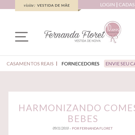
LOGIN
CADAS
CASAMENTOS REAIS
FORNECEDORES
ENVIE SEU 
HARMONIZANDO COMES
BEBES
POR FERNANDA FLORET
09/11/2010 -