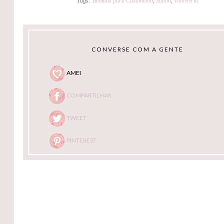
Tags:
Bebidas para Casamento
,
Salton
,
Vinheteria
CONVERSE COM A GENTE
AMEI
COMPARTILHAR
TWEET
PINTEREST