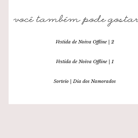
Vestida de Noiva Offline | 2
Vestida de Noiva Offline | 1
Sorteio | Dia dos Namorados