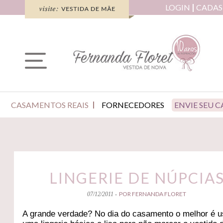
LOGIN
CADAS
CASAMENTOS REAIS
FORNECEDORES
ENVIE SEU 
LINGERIE DE NÚPCIA
POR FERNANDA FLORET
07/12/2011 -
A grande verdade? No dia do casamento o melhor é u