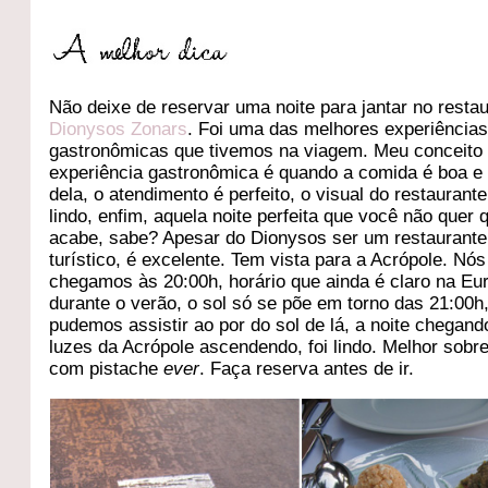
Não deixe de reservar uma noite para jantar no resta
Dionysos Zonars
. Foi uma das melhores experiência
gastronômicas que tivemos na viagem. Meu conceito
experiência gastronômica é quando a comida é boa e
dela, o atendimento é perfeito, o visual do restaurante
lindo, enfim, aquela noite perfeita que você não quer 
acabe, sabe? Apesar do Dionysos ser um restaurante
turístico, é excelente. Tem vista para a Acrópole. Nós
chegamos às 20:00h, horário que ainda é claro na Eu
durante o verão, o sol só se põe em torno das 21:00h
pudemos assistir ao por do sol de lá, a noite chegand
luzes da Acrópole ascendendo, foi lindo. Melhor sob
com pistache
ever
. Faça reserva antes de ir.