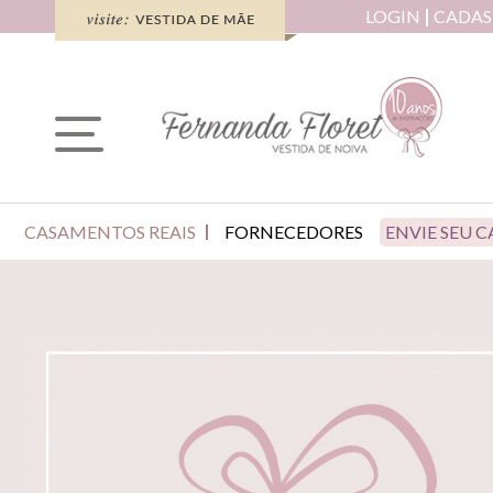
LOGIN
CADAS
CASAMENTOS REAIS
FORNECEDORES
ENVIE SEU 