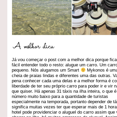
Já vou começar o post com a melhor dica porque fic
fácil entender todo o resto: alugue um carro. Um carr
pequeno. Nós alugamos um Smart
Mykonos é uma
cheia de praias lindas e diferentes uma das outras. V
pena conhecer cada uma delas e a melhor forma é c
liberdade de ter seu próprio carro para poder ir e vir 
que quiser. Há apenas 31 táxis na ilha inteira, o que 
número muito baixo para a quantidade de turistas
especialmente na temporada, portanto depender de tá
significa muitas vezes ter que esperar mais de 1 hor
hotel pode providenciar o aluguel do carro assim que