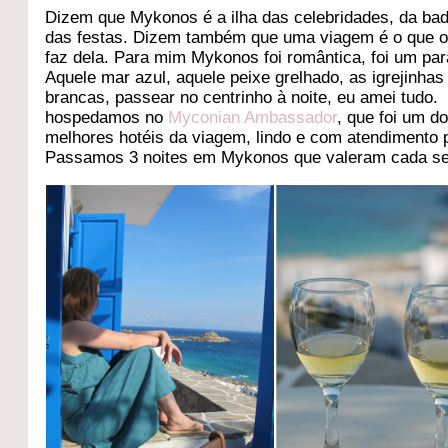
Dizem que Mykonos é a ilha das celebridades, da ba
das festas. Dizem também que uma viagem é o que o
faz dela. Para mim Mykonos foi romântica, foi um par
Aquele mar azul, aquele peixe grelhado, as igrejinhas
brancas, passear no centrinho à noite, eu amei tudo.
hospedamos no
Myconian Ambassador
, que foi um d
melhores hotéis da viagem, lindo e com atendimento p
Passamos 3 noites em Mykonos que valeram cada s