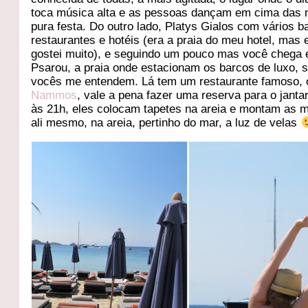
toca música alta e as pessoas dançam em cima das
pura festa. Do outro lado, Platys Gialos com vários b
restaurantes e hotéis (era a praia do meu hotel, mas 
gostei muito), e seguindo um pouco mas você chega
Psarou, a praia onde estacionam os barcos de luxo, 
vocês me entendem. Lá tem um restaurante famoso, 
Nammos
, vale a pena fazer uma reserva para o janta
às 21h, eles colocam tapetes na areia e montam as 
ali mesmo, na areia, pertinho do mar, a luz de velas