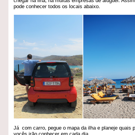
chegar na ilha, há muitas empresas de aluguel. Assi
pode conhecer todos os locais abaixo.
Já com carro, pegue o mapa da ilha e planeje quais p
vocês irão conhecer em cada dia.