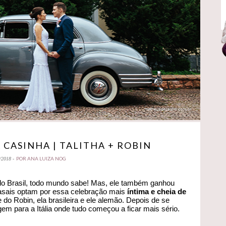
CASINHA | TALITHA + ROBIN
POR ANA LUIZA NOG
/2018 -
o Brasil, todo mundo sabe! Mas, ele também ganhou
asais optam por essa celebração mais
íntima e cheia de
 do Robin, ela brasileira e ele alemão. Depois de se
m para a Itália onde tudo começou a ficar mais sério.