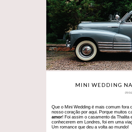
MINI WEDDING NA 
09/04
Que o Mini Wedding é mais comum fora d
nosso coração por aqui. Porque muitos c
amor
! Foi assim o casamento da Thalita e
conhecerem em Londres, foi em uma viage
Um romance que deu a volta ao mundo!