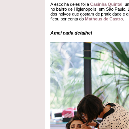
A escolha deles foi a
Casinha Quintal
, u
no bairro de Higienópolis, em São Paulo. L
dos noivos que gostam de praticidade e 
ficou por conta do
Matheus de Castro
.
Amei cada detalhe!