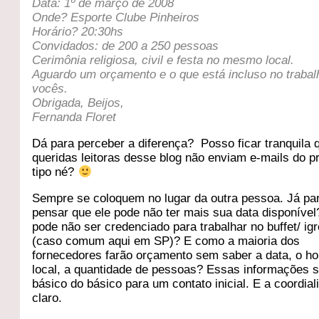
Data: 1º de março de 2008
Onde? Esporte Clube Pinheiros
Horário? 20:30hs
Convidados: de 200 a 250 pessoas
Cerimônia religiosa, civil e festa no mesmo local.
Aguardo um orçamento e o que está incluso no trabal
vocês.
Obrigada, Beijos,
Fernanda Floret
Dá para perceber a diferença? Posso ficar tranquila 
queridas leitoras desse blog não enviam e-mails do p
tipo né?
Sempre se coloquem no lugar da outra pessoa. Já pa
pensar que ele pode não ter mais sua data disponíve
pode não ser credenciado para trabalhar no buffet/ igr
(caso comum aqui em SP)? E como a maioria dos
fornecedores farão orçamento sem saber a data, o hor
local, a quantidade de pessoas? Essas informações 
básico do básico para um contato inicial. E a coordial
claro.