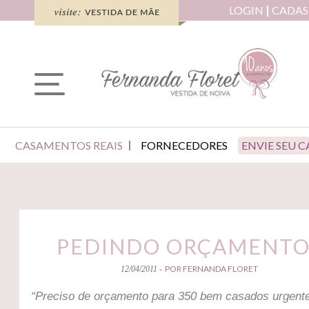
LOGIN
CADAS
CASAMENTOS REAIS
FORNECEDORES
ENVIE SEU 
PEDINDO ORÇAMENTO
POR FERNANDA FLORET
12/04/2011 -
“Preciso de orçamento para 350 bem casados urgente