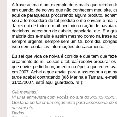
A frase acima é um exemplo de e-mails que recebo d
em quando, de noivas que não conhecem meu site, 
aqui de paraquedas procurando algum produto, acha
sou a fornecedora de tal produto e me enviam e-mail
Já recebi de tudo, e-mail pedindo cotação de havaian
docinhos, acessório de cabelo, papelaria, etc. E a gr
maioria dos e-mails é assim mesmo como na frase a
sempre urgente, sempre sem um Oi, bom dia, obrig
isso sem contar as informações do casamento.
Eu sei que vida de noiva é corrida e que tem que faze
orçamento de mil coisas e tal, daí resolvi procurar os
que enviei pedindo orçamento na época que eu estava
em 2007. Achei o que enviei para a assessoria que m
tarde acabei contratando (alô Marina e Tamara, e-mai
31/05/2007, está aqui guardado, rs!):
Olá meninas!
Vi uma entrevista com vocês no site do xxx xx xxxx
Gostaria de fazer um orçamento para assessoria de
casamento.
Dados: