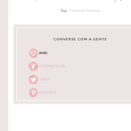
Tags:
Convite de Casamento
CONVERSE COM A GENTE
AMEI
COMPARTILHAR
TWEET
PINTEREST