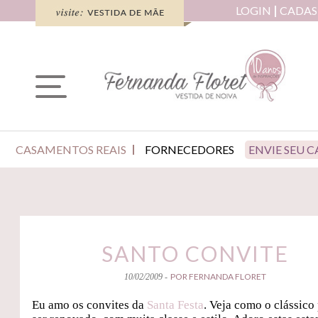
LOGIN
CADAS
CASAMENTOS REAIS
FORNECEDORES
ENVIE SEU 
SANTO CONVITE
POR FERNANDA FLORET
10/02/2009 -
Eu amo os convites da
Santa Festa
. Veja como o clássico