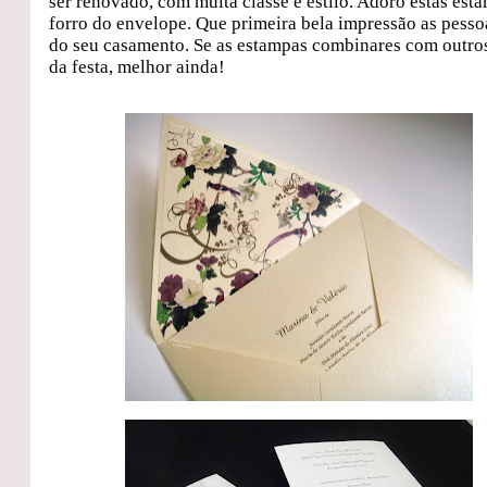
ser renovado, com muita classe e estilo. Adoro estas est
forro do envelope. Que primeira bela impressão as pesso
do seu casamento. Se as estampas combinares com outros
da festa, melhor ainda!