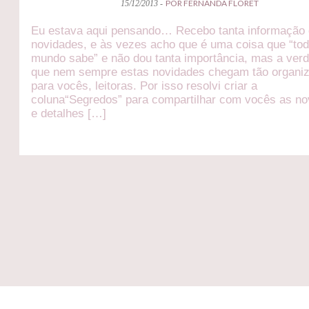
POR FERNANDA FLORET
15/12/2013 -
Eu estava aqui pensando… Recebo tanta informação
novidades, e às vezes acho que é uma coisa que “to
mundo sabe” e não dou tanta importância, mas a ver
que nem sempre estas novidades chegam tão organi
para vocês, leitoras. Por isso resolvi criar a
coluna“Segredos” para compartilhar com vocês as n
e detalhes […]