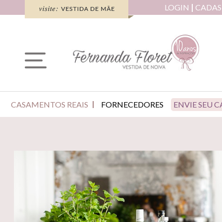
LOGIN
CADAS
CASAMENTOS REAIS
FORNECEDORES
ENVIE SEU 