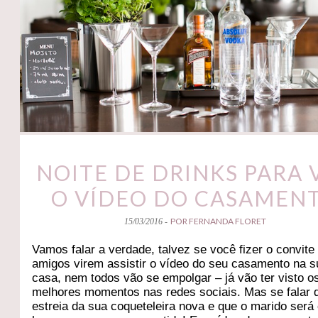
NOITE DE DRINKS PARA 
O VÍDEO DO CASAMEN
POR FERNANDA FLORET
15/03/2016 -
Vamos falar a verdade, talvez se você fizer o convite
amigos virem assistir o vídeo do seu casamento na s
casa, nem todos vão se empolgar – já vão ter visto o
melhores momentos nas redes sociais. Mas se falar 
estreia da sua coqueteleira nova e que o marido será