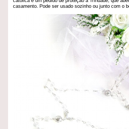
católica e um pedido de proteção a Trindade, que ab
casamento. Pode ser usado sozinho ou junto com o b