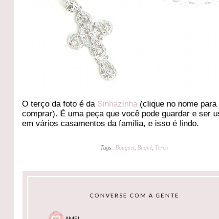
O terço da foto é da
Sinhazinha
(clique no nome para
comprar). É uma peça que você pode guardar e ser 
em vários casamentos da família, e isso é lindo.
Tags:
Bouquet
,
Buquê
,
Terço
CONVERSE COM A GENTE
AMEI