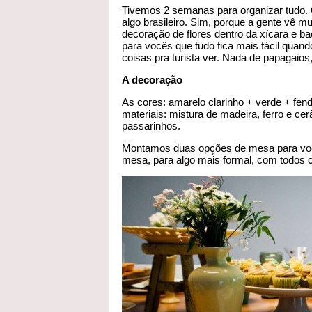
Tivemos 2 semanas para organizar tudo
algo brasileiro. Sim, porque a gente vê m
decoração de flores dentro da xícara e b
para vocês que tudo fica mais fácil quan
coisas pra turista ver. Nada de papagaios,
A decoração
As cores: amarelo clarinho + verde + fendi
materiais: mistura de madeira, ferro e c
passarinhos.
Montamos duas opções de mesa para voc
mesa, para algo mais formal, com todos