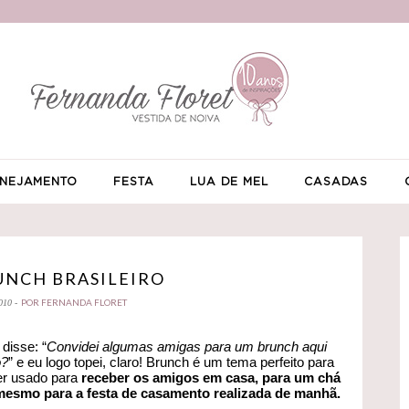
NEJAMENTO
FESTA
LUA DE MEL
CASADAS
UNCH BRASILEIRO
POR FERNANDA FLORET
010 -
disse: “
Convidei algumas amigas para um brunch aqui
o?
” e eu logo topei, claro! Brunch é um tema perfeito para
ser usado para
receber os amigos em casa, para um chá
 mesmo para a festa de casamento realizada de manhã.