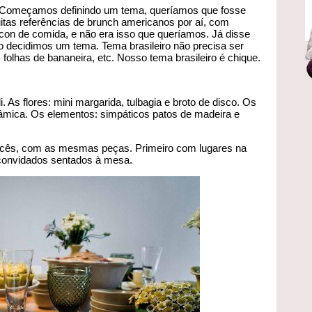
. Começamos definindo um tema, queríamos que fosse
uitas referências de brunch americanos por aí, com
acon de comida, e não era isso que queríamos. Já disse
do decidimos um tema. Tema brasileiro não precisa ser
 folhas de bananeira, etc. Nosso tema brasileiro é chique.
. As flores: mini margarida, tulbagia e broto de disco. Os
erâmica. Os elementos: simpáticos patos de madeira e
ês, com as mesmas peças. Primeiro com lugares na
 convidados sentados à mesa.