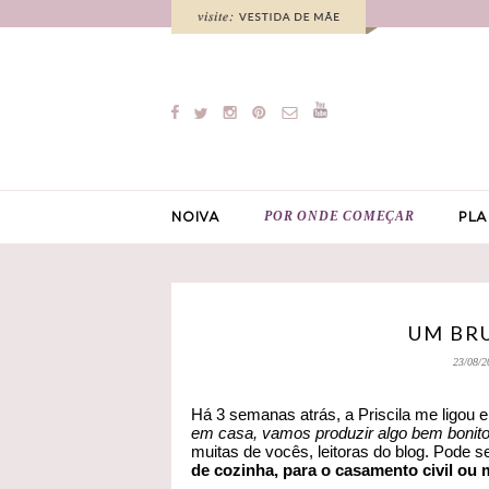
POR ONDE COMEÇAR
NOIVA
PLA
UM BR
23/08/2
Há 3 semanas atrás, a Priscila me ligou e 
em casa, vamos produzir algo bem bonit
muitas de vocês, leitoras do blog. Pode 
de cozinha, para o casamento civil ou