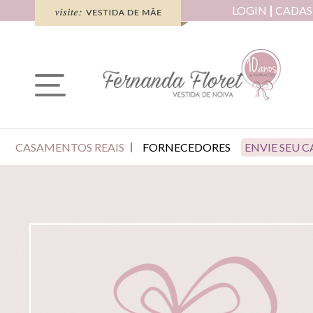
LOGIN
CADAS
CASAMENTOS REAIS
FORNECEDORES
ENVIE SEU 