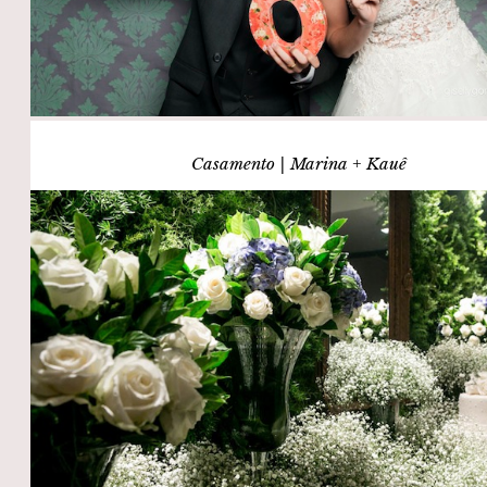
Casamento | Marina + Kauê