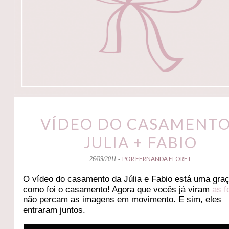
VÍDEO DO CASAMENTO
JULIA + FABIO
POR FERNANDA FLORET
26/09/2011 -
O vídeo do casamento da Júlia e Fabio está uma graç
como foi o casamento! Agora que vocês já viram
as f
não percam as imagens em movimento. E sim, eles
entraram juntos.