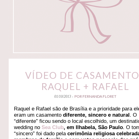
VÍDEO DE CASAMENTO
RAQUEL + RAFAEL
POR FERNANDA FLORET
01/10/2013 -
Raquel e Rafael são de Brasília e a prioridade para el
eram um casamento
diferente, sincero e natural
. O
“diferente” ficou sendo o local escolhido, um destinati
wedding no
Sea Club
, em Ilhabela, São Paulo
. O to
“sincero” foi dado pela
cerimônia religiosa celebrad