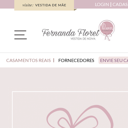
LOGIN
CADAS
CASAMENTOS REAIS
FORNECEDORES
ENVIE SEU 