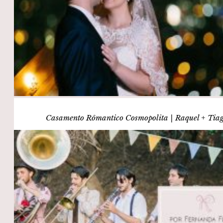
Casamento Rômantico Cosmopolita | Raquel + Tia