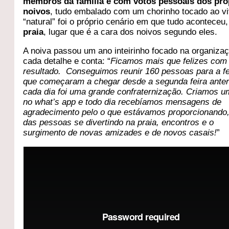
membros da família e com votos pessoais dos pró
noivos
, tudo embalado com um chorinho tocado ao vi
“natural” foi o próprio cenário em que tudo aconteceu,
praia
, lugar que é a cara dos noivos segundo eles.
A noiva passou um ano inteirinho focado na organiza
cada detalhe e conta: “
Ficamos mais que felizes com
resultado. Conseguimos reunir 160 pessoas para a fe
que começaram a chegar desde a segunda feira anter
cada dia foi uma grande confraternização. Criamos u
no what’s app e todo dia recebíamos mensagens de
agradecimento pelo o que estávamos proporcionando,
das pessoas se divertindo na praia, encontros e o
surgimento de novas amizades e de novos casais!
”